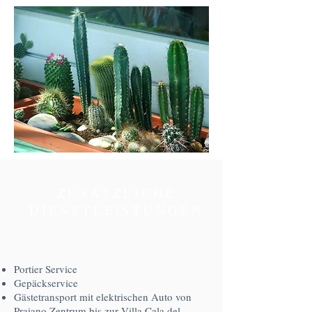
ZUSÄTZLICHE
DIENSTLEISTUNGEN
Portier Service
Gepäckservice
Gästetransport mit elektrischen Auto von
Praiano Zentrum bis zur Villa Cala del