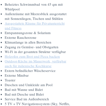
Beheiztes Schwimmbad von 45 qm mit
Whirlpool
Außenräume mit Meeresblick ausgestattet
mit Sonnenliegen, Tischen und Stühlen
Ausgestattete Räume für Privatunterricht
und Fitness
Entspannungszone & Solarium
Externe Raucherzone
Klimanlange in allen Bereichen
Zugang zu Gemüse- und Obstgarten
Wi-Fi in der gesamten Struktur verfügbar
Holzofen zum Brot und Pizza backen
Outdoor-Küche im Mauerwerk, verfügbar
auch für italienische Kochkurse
Extern befindlicher Wäscheservice
Externe Minibar
Toaster
Duschen und Umkleide am Pool
Bad mit Wanne und Bidet
Bad mit Dusche und Bidet
Service Bad im Außenbereich
5 TV + TV Navigationssystem (Sky, Netflix,